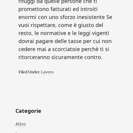
rifuggi da quelle persone che ti
promettono fatturati ed introiti
enormi con uno sforzo inesistente Se
vuoi rispettare, come è giusto del
resto, le normative e le leggi vigenti
dovrai pagare delle tasse per cui non
cedere mai a scorciatoie perchè ti si
ritorceranno sicuramente contro.
Lavoro
Filed Under:
Primary
Categorie
Sidebar
Altro