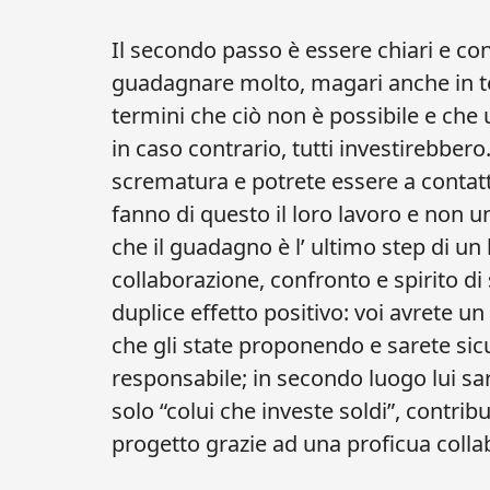
Il secondo passo è essere chiari e con
guadagnare molto, magari anche in te
termini che ciò non è possibile e che
in caso contrario, tutti investirebbe
scrematura e potrete essere a contatto
fanno di questo il loro lavoro e non u
che il guadagno è l’ ultimo step di u
collaborazione, confronto e spirito di 
duplice effetto positivo: voi avrete un
che gli state proponendo e sarete sic
responsabile; in secondo luogo lui sar
solo “colui che investe soldi”, contrib
progetto grazie ad una proficua colla