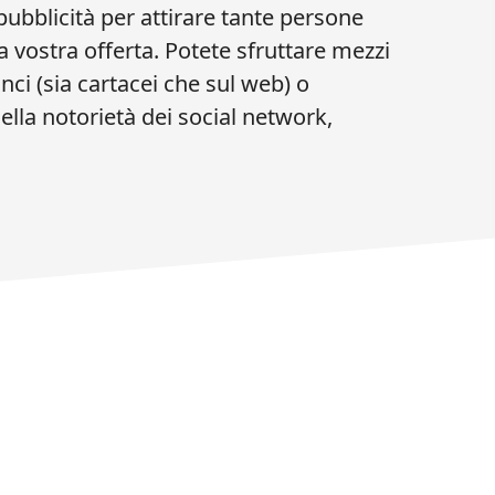
ubblicità per attirare tante persone
 vostra offerta. Potete sfruttare mezzi
ci (sia cartacei che sul web) o
lla notorietà dei social network,