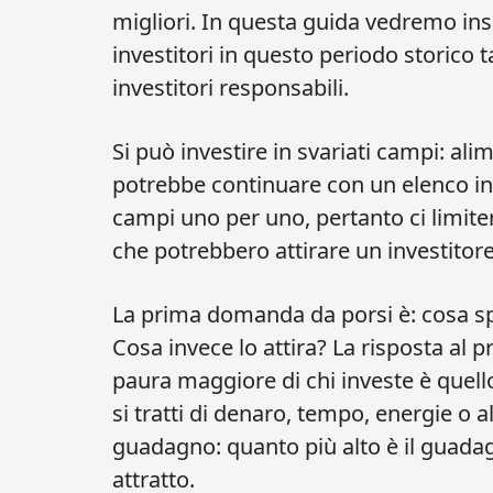
migliori. In questa guida vedremo in
investitori in questo periodo storico 
investitori responsabili.
Si può investire in svariati campi: ali
potrebbe continuare con un elenco infi
campi uno per uno, pertanto ci limite
che potrebbero attirare un investitore
La prima domanda da porsi è: cosa sp
Cosa invece lo attira? La risposta al pr
paura maggiore di chi investe è quello
si tratti di denaro, tempo, energie o alt
guadagno: quanto più alto è il guadagn
attratto.