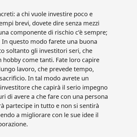
creti: a chi vuole investire poco e
mpi brevi, dovete dire senza mezzi
 una componente di rischio c’è sempre;
ro. In questo modo farete una buona
 soltanto gli investitori seri, che
n hobby come tanti. Fate loro capire
n lungo lavoro, che prevede tempo,
sacrificio. In tal modo avrete un
 investitore che capirà il serio impegno
uri di avere a che fare con una persona
à partecipe in tutto e non si sentirà
uendo a migliorare con le sue idee il
borazione.