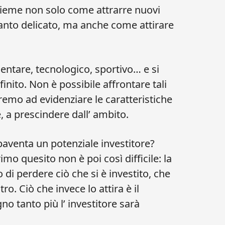
sieme non solo come attrarre nuovi
tanto delicato, ma anche come attirare
mentare, tecnologico, sportivo… e si
nito. Non è possibile affrontare tali
remo ad evidenziare le caratteristiche
, a prescindere dall’ ambito.
aventa un potenziale investitore?
imo quesito non è poi così difficile: la
 di perdere ciò che si è investito, che
ro. Ciò che invece lo attira è il
o tanto più l’ investitore sarà