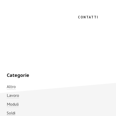
CONTATTI
Primary
Categorie
Sidebar
Altro
Lavoro
Moduli
Soldi