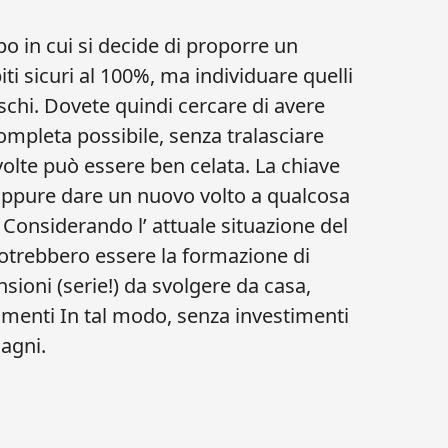
o in cui si decide di proporre un
i sicuri al 100%, ma individuare quelli
rischi. Dovete quindi cercare di avere
mpleta possibile, senza tralasciare
 volte può essere ben celata. La chiave
ppure dare un nuovo volto a qualcosa
. Considerando l’ attuale situazione del
potrebbero essere la formazione di
sioni (serie!) da svolgere da casa,
menti In tal modo, senza investimenti
dagni.