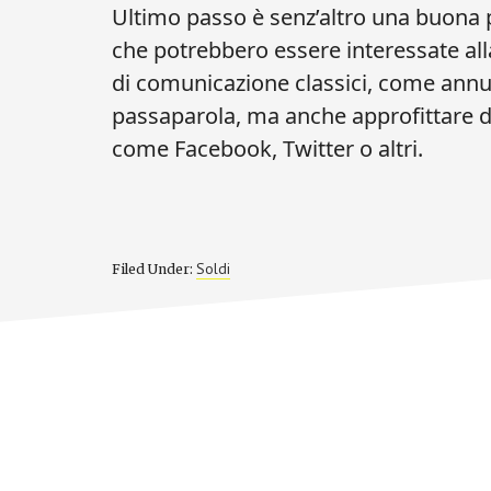
Ultimo passo è senz’altro una buona p
che potrebbero essere interessate alla
di comunicazione classici, come annun
passaparola, ma anche approfittare de
come Facebook, Twitter o altri.
Soldi
Filed Under: