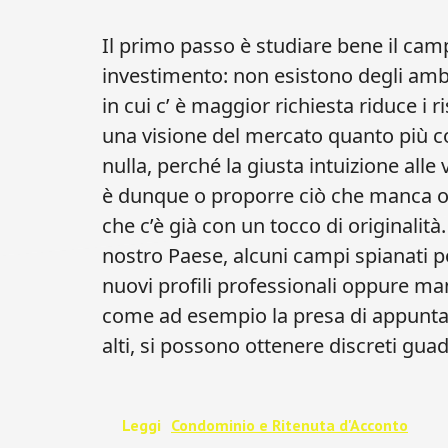
Il primo passo è studiare bene il camp
investimento: non esistono degli ambit
in cui c’ è maggior richiesta riduce i 
una visione del mercato quanto più co
nulla, perché la giusta intuizione alle
è dunque o proporre ciò che manca o
che c’è già con un tocco di originalità
nostro Paese, alcuni campi spianati 
nuovi profili professionali oppure man
come ad esempio la presa di appunta
alti, si possono ottenere discreti gua
Leggi
Condominio e Ritenuta d'Acconto