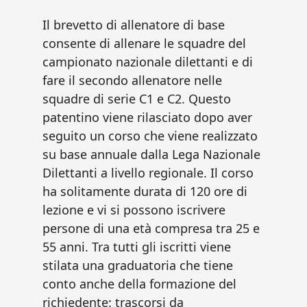
Il brevetto di allenatore di base
consente di allenare le squadre del
campionato nazionale dilettanti e di
fare il secondo allenatore nelle
squadre di serie C1 e C2. Questo
patentino viene rilasciato dopo aver
seguito un corso che viene realizzato
su base annuale dalla Lega Nazionale
Dilettanti a livello regionale. Il corso
ha solitamente durata di 120 ore di
lezione e vi si possono iscrivere
persone di una età compresa tra 25 e
55 anni. Tra tutti gli iscritti viene
stilata una graduatoria che tiene
conto anche della formazione del
richiedente: trascorsi da