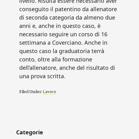
livello. Risulta essere necessario aver
conseguito il patentino da allenatore
di seconda categoria da almeno due
anni e, anche in questo caso, è
necessario seguire un corso di 16
settimana a Coverciano. Anche in
questo caso la graduatoria terrà
conto, oltre alla formazione
dell’allenatore, anche del risultato di
una prova scritta.
Lavoro
Filed Under:
Primary
Categorie