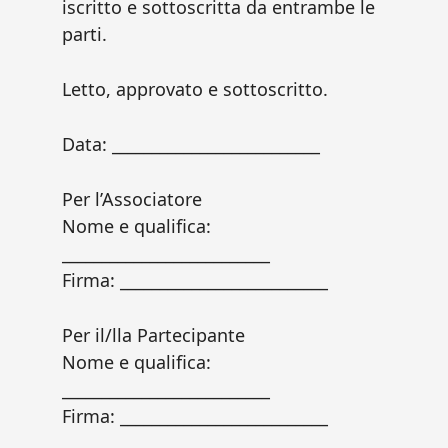
iscritto e sottoscritta da entrambe le
parti.
Letto, approvato e sottoscritto.
Data: __________________________
Per l’Associatore
Nome e qualifica:
__________________________
Firma: __________________________
Per il/lla Partecipante
Nome e qualifica:
__________________________
Firma: __________________________