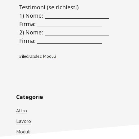
Testimoni (se richiesti)
1) Nome: __________________________
Firma: __________________________
2) Nome: __________________________
Firma: __________________________
Moduli
Filed Under:
Primary
Categorie
Sidebar
Altro
Lavoro
Moduli