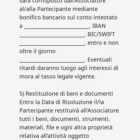
sarà corrisposto dall’Associatore
al/alla Partecipante mediante
bonifico bancario sul conto intestato
a __________________________, IBAN
__________________________, BIC/SWIFT
__________________________, entro e non
oltre il giorno
__________________________. Eventuali
ritardi daranno luogo agli interessi di
mora al tasso legale vigente.
5) Restituzione di beni e documenti
Entro la Data di Risoluzione il/la
Partecipante restituirà all’Associatore
tutti i beni, documenti, strumenti,
materiali, file e ogni altra proprietà
relativa all’attività oggetto