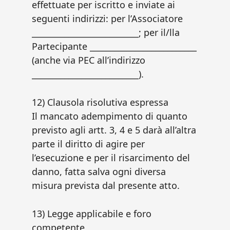
effettuate per iscritto e inviate ai
seguenti indirizzi: per l’Associatore
__________________________; per il/lla
Partecipante __________________________
(anche via PEC all’indirizzo
__________________________).
12) Clausola risolutiva espressa
Il mancato adempimento di quanto
previsto agli artt. 3, 4 e 5 darà all’altra
parte il diritto di agire per
l’esecuzione e per il risarcimento del
danno, fatta salva ogni diversa
misura prevista dal presente atto.
13) Legge applicabile e foro
competente