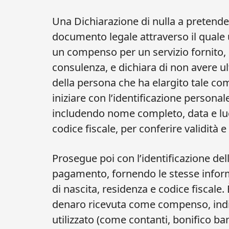
Una Dichiarazione di nulla a pretende
documento legale attraverso il quale u
un compenso per un servizio fornito,
consulenza, e dichiara di non avere ult
della persona che ha elargito tale 
iniziare con l’identificazione personale
includendo nome completo, data e luog
codice fiscale, per conferire validità e 
Prosegue poi con l’identificazione del
pagamento, fornendo le stesse infor
di nascita, residenza e codice fiscal
denaro ricevuta come compenso, ind
utilizzato (come contanti, bonifico b