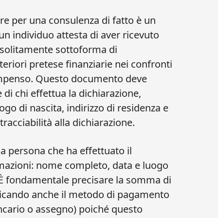
re per una consulenza di fatto è un
n individuo attesta di aver ricevuto
 solitamente sottoforma di
eriori pretese finanziarie nei confronti
compenso. Questo documento deve
 di chi effettua la dichiarazione,
o di nascita, indirizzo di residenza e
tracciabilità alla dichiarazione.
la persona che ha effettuato il
mazioni: nome completo, data e luogo
e. È fondamentale precisare la somma di
icando anche il metodo di pagamento
ancario o assegno) poiché questo