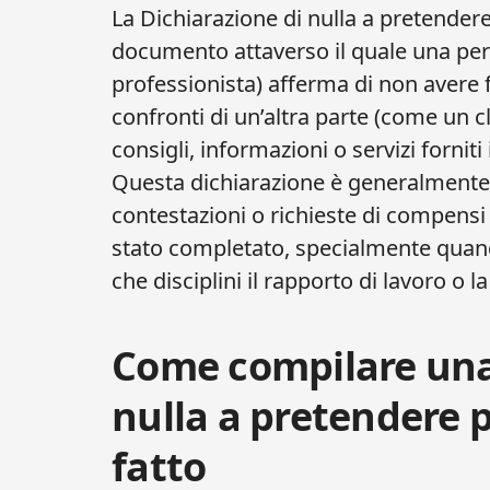
La Dichiarazione di nulla a pretendere
documento attaverso il quale una pe
professionista) afferma di non avere 
confronti di un’altra parte (come un c
consigli, informazioni o servizi fornit
Questa dichiarazione è generalmente u
contestazioni o richieste di compensi 
stato completato, specialmente quan
che disciplini il rapporto di lavoro o 
Come compilare una
nulla a pretendere 
fatto