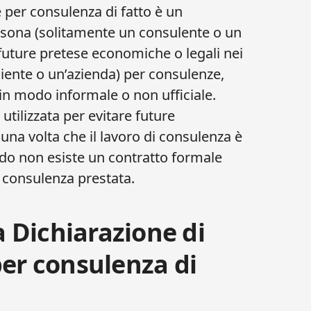
 per consulenza di fatto è un
rsona (solitamente un consulente o un
future pretese economiche o legali nei
liente o un’azienda) per consulenze,
i in modo informale o non ufficiale.
tilizzata per evitare future
una volta che il lavoro di consulenza è
do non esiste un contratto formale
la consulenza prestata.
 Dichiarazione di
per consulenza di