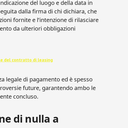
’indicazione del luogo e della data in
eguita dalla firma di chi dichiara, che
ioni fornite e l’intenzione di rilasciare
nto da ulteriori obbligazioni
e del contratto di leasing​
a legale di pagamento ed è spesso
ntroversie future, garantendo ambo le
mente concluso.
e di nulla a