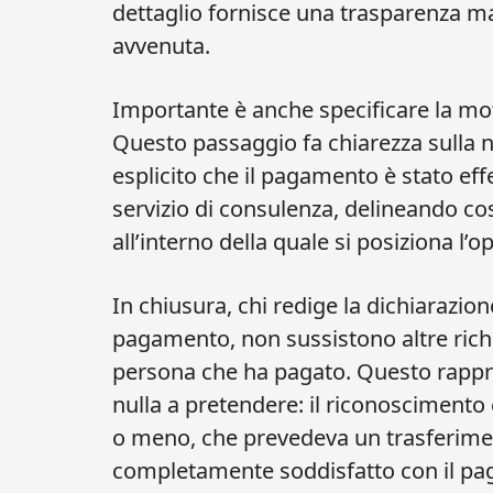
dettaglio fornisce una trasparenza ma
avvenuta.
Importante è anche specificare la mo
Questo passaggio fa chiarezza sulla 
esplicito che il pagamento è stato ef
servizio di consulenza, delineando cos
all’interno della quale si posiziona l’o
In chiusura, chi redige la dichiarazion
pagamento, non sussistono altre rich
persona che ha pagato. Questo rappres
nulla a pretendere: il riconosciment
o meno, che prevedeva un trasferimen
completamente soddisfatto con il pa