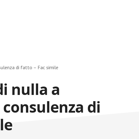
sulenza di fatto – Fac simile
i nulla a
 consulenza di
le