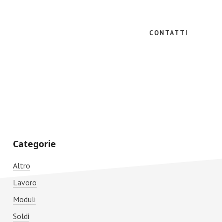
CONTATTI
Primary
Categorie
Sidebar
Altro
Lavoro
Moduli
Soldi