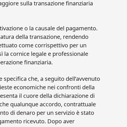
ggiore sulla transazione finanziaria
tivazione o la causale del pagamento.
natura della transazione, rendendo
fettuato come corrispettivo per un
ì la cornice legale e professionale
perazione finanziaria.
e specifica che, a seguito dell’avvenuto
ieste economiche nei confronti della
enta il cuore della dichiarazione di
o che qualunque accordo, contrattuale
to di denaro per un servizio è stato
gamento ricevuto. Dopo aver