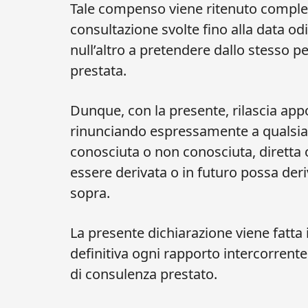
Tale compenso viene ritenuto completo
consultazione svolte fino alla data od
null’altro a pretendere dallo stesso 
prestata.
Dunque, con la presente, rilascia ap
rinunciando espressamente a qualsiasi
conosciuta o non conosciuta, diretta o
essere derivata o in futuro possa deri
sopra.
La presente dichiarazione viene fatta i
definitiva ogni rapporto intercorrente 
di consulenza prestato.