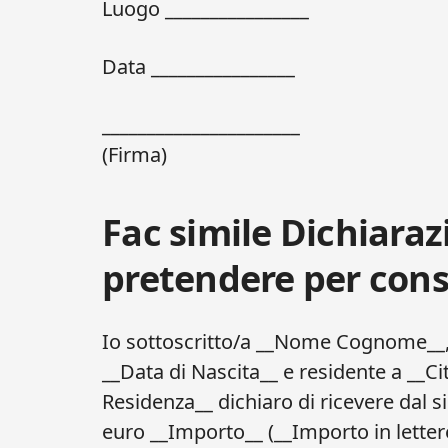
Luogo ________________
Data ________________
______________________
(Firma)
Fac simile Dichiaraz
pretendere per cons
Io sottoscritto/a __Nome Cognome__, 
__Data di Nascita__ e residente a __Cit
Residenza__ dichiaro di ricevere dal 
euro __Importo__ (__Importo in lettere_