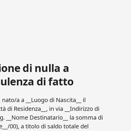
ione di nulla a
ulenza di fatto
nato/a a __Luogo di Nascita__ il
tà di Residenza__, in via __Indirizzo di
sig. __Nome Destinatario__ la somma di
_/00), a titolo di saldo totale del