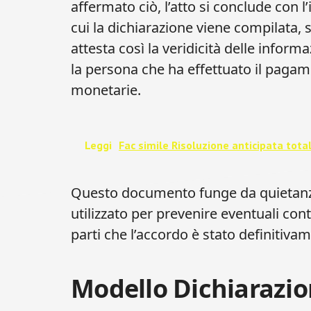
affermato ciò, l’atto si conclude con l
cui la dichiarazione viene compilata, s
attesta così la veridicità delle informaz
la persona che ha effettuato il pagame
monetarie.
Leggi
Fac simile Risoluzione anticipata total
Questo documento funge da quietanz
utilizzato per prevenire eventuali co
parti che l’accordo è stato definitiva
Modello Dichiarazion