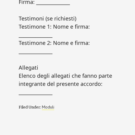
Firma: ______________
Testimoni (se richiesti)
Testimone 1: Nome e firma:
______________
Testimone 2: Nome e firma:
______________
Allegati
Elenco degli allegati che fanno parte
integrante del presente accordo:
______________
Moduli
Filed Under: