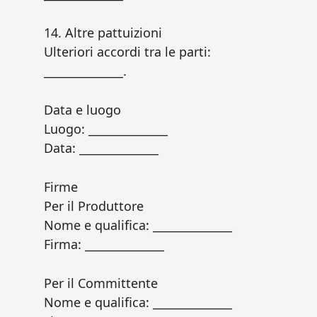
14. Altre pattuizioni
Ulteriori accordi tra le parti:
______________.
Data e luogo
Luogo: ______________
Data: ______________
Firme
Per il Produttore
Nome e qualifica: ______________
Firma: ______________
Per il Committente
Nome e qualifica: ______________