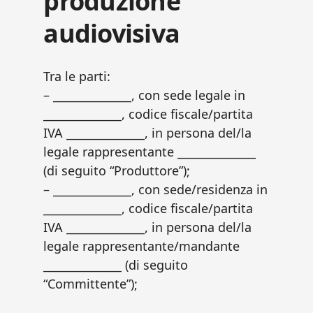
produzione
audiovisiva​
Tra le parti:
– ______________, con sede legale in
______________, codice fiscale/partita
IVA ______________, in persona del/la
legale rappresentante ______________
(di seguito “Produttore”);
– ______________, con sede/residenza in
______________, codice fiscale/partita
IVA ______________, in persona del/la
legale rappresentante/mandante
______________ (di seguito
“Committente”);