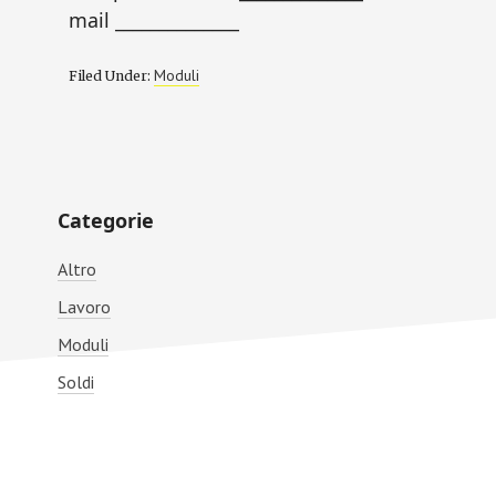
mail ______________
Moduli
Filed Under:
Primary
Categorie
Sidebar
Altro
Lavoro
Moduli
Soldi