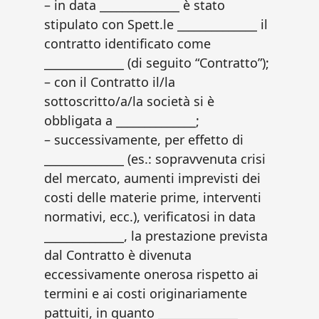
– in data ______________ è stato
stipulato con Spett.le ______________ il
contratto identificato come
______________ (di seguito “Contratto”);
– con il Contratto il/la
sottoscritto/a/la società si è
obbligata a ______________;
– successivamente, per effetto di
______________ (es.: sopravvenuta crisi
del mercato, aumenti imprevisti dei
costi delle materie prime, interventi
normativi, ecc.), verificatosi in data
______________, la prestazione prevista
dal Contratto è divenuta
eccessivamente onerosa rispetto ai
termini e ai costi originariamente
pattuiti, in quanto ______________