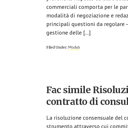
commerciali comporta per le parti
modalità di negoziazione e redazi
principali questioni da regolare —
gestione delle […]
Moduli
Filed Under:
Fac simile Risolu
contratto di consu
La risoluzione consensuale del c
strumento attraverso cui commi