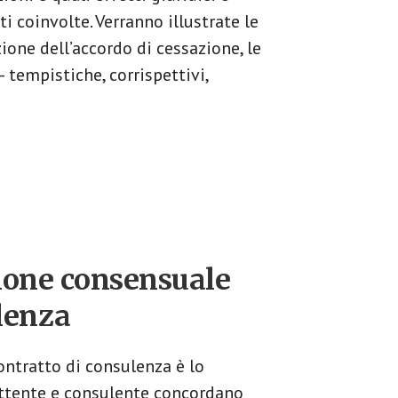
 coinvolte. Verranno illustrate le
one dell’accordo di cessazione, le
 tempistiche, corrispettivi,
zione consensuale
lenza​
ontratto di consulenza è lo
ttente e consulente concordano