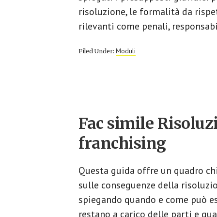
risoluzione, le formalità da risp
rilevanti come penali, responsabi
Moduli
Filed Under:
Fac simile Risoluz
franchising​
Questa guida offre un quadro chi
sulle conseguenze della risoluzio
spiegando quando e come può ess
restano a carico delle parti e qua