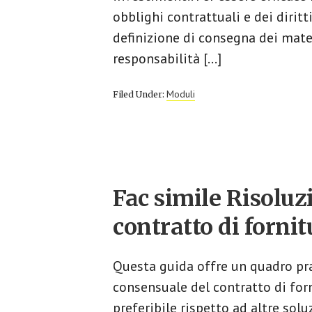
obblighi contrattuali e dei diritt
definizione di consegna dei materi
responsabilità […]
Moduli
Filed Under:
Fac simile Risolu
contratto di fornit
Questa guida offre un quadro pra
consensuale del contratto di for
preferibile rispetto ad altre soluz