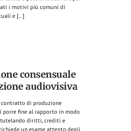
ati i motivi più comuni di
uali e […]
zione consensuale
zione audiovisiva​
 contratto di produzione
i porre fine al rapporto in modo
utelando diritti, crediti e
 richiede un esame attento degli