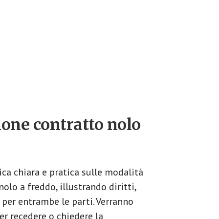
ione contratto nolo
a chiara e pratica sulle modalità
nolo a freddo, illustrando diritti,
 per entrambe le parti. Verranno
per recedere o chiedere la