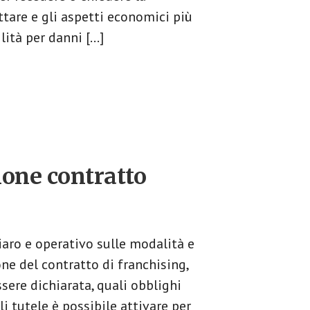
ettare e gli aspetti economici più
lità per danni […]
ione contratto
aro e operativo sulle modalità e
ne del contratto di franchising,
ere dichiarata, quali obblighi
li tutele è possibile attivare per